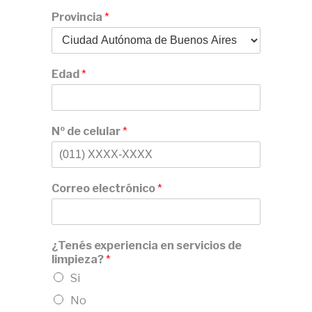
Provincia
*
Edad
*
Nº de celular
*
Correo electrónico
*
¿Tenés experiencia en servicios de
limpieza?
*
Si
No